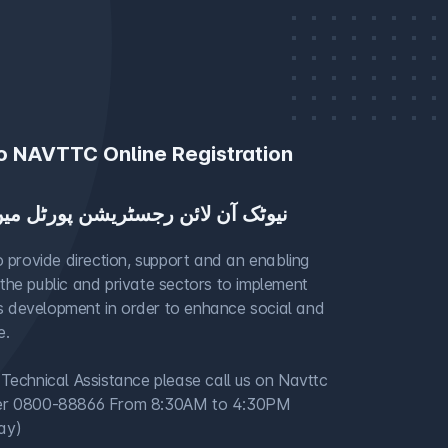
 NAVTTC Online Registration
نیوٹک آن لائن رجسٹریشن پورٹل می
to provide direction, support and an enabling
the public and private sectors to implement
ills development in order to enhance social and
e.
 Technical Assistance please call us on Navttc
ber 0800-88866 From 8:30AM to 4:30PM
ay)